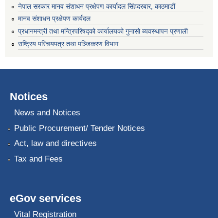
नेपाल सरकार मानव संशाधन प्रक्षेपण कार्यादल सिंहदरबार, काठमाडौं
मानव संशाधन प्रक्षेपण कार्यदल
प्रधानमन्त्री तथा मन्त्रिपरिषद्को कार्यालयको गुनासो ब्यवस्थापन प्रणाली
राष्ट्रिय परिचयपत्र तथा पञ्जिकरण विभाग
Notices
News and Notices
Public Procurement/ Tender Notices
Act, law and directives
Tax and Fees
eGov services
Vital Registration