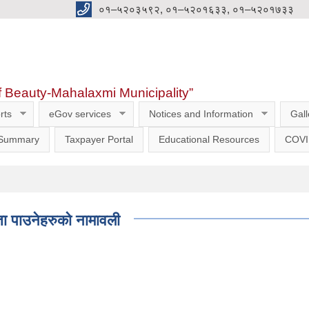
०१–५२०३५९२, ०१–५२०१६३३, ०१–५२०१७३३
f Beauty-Mahalaxmi Municipality”
rts
eGov services
Notices and Information
Gall
 Summary
Taxpayer Portal
Educational Resources
COVI
ता पाउनेहरुको नामावली