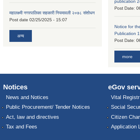
publication 
Post Date:
0
महालक्ष्मी नगरपालिका सहकारी नियमावली २०७८ संशोधन
Post date
02/25/2025 - 15:07
Notice for the
Publication 
अन्य
Post Date:
0
more
Notices
eGov serv
News and Notices
Vital Registr
Public Procurement/ Tender Notices
Social Secur
Act, law and directives
Citizen Char
Tax and Fees
Application 