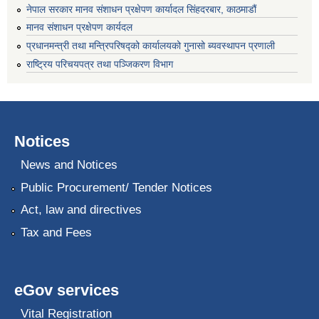
नेपाल सरकार मानव संशाधन प्रक्षेपण कार्यादल सिंहदरबार, काठमाडौं
मानव संशाधन प्रक्षेपण कार्यदल
प्रधानमन्त्री तथा मन्त्रिपरिषद्को कार्यालयको गुनासो ब्यवस्थापन प्रणाली
राष्ट्रिय परिचयपत्र तथा पञ्जिकरण विभाग
Notices
News and Notices
Public Procurement/ Tender Notices
Act, law and directives
Tax and Fees
eGov services
Vital Registration