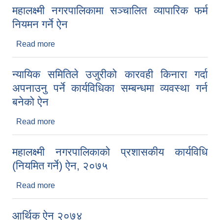
महालक्ष्मी नगरपालिकामा सञ्चालित व्यापारिक फर्म
नियमन गर्ने ऐन
Read more
about महालक्ष्मी नगरपालिकामा सञ्चालित व्यापारिक फर्म
नियमन गर्ने ऐन
न्यायिक समितिले उजुरीको कारवही किनारा गर्दा
अपनाउनु पर्ने कार्यविधिका सम्बन्धमा व्यवस्था गर्न
बनेको ऐन
Read more
about न्यायिक समितिले उजुरीको कारवही किनारा गर्दा
अपनाउनु पर्ने कार्यविधिका सम्बन्धमा व्यवस्था गर्न बनेको ऐन
महालक्ष्मी नगरपालिकाको प्रशासकीय कार्यविधि
(नियमित गर्ने) ऐन, २०७५
Read more
about महालक्ष्मी नगरपालिकाको प्रशासकीय कार्यविधि
(नियमित गर्ने) ऐन, २०७५
आर्थिक ऐन २०७४