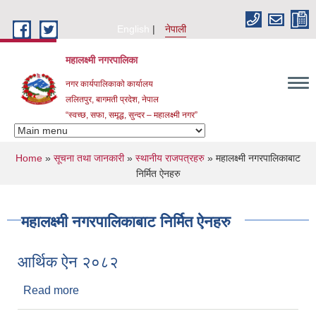
Skip to main content
English
नेपाली
महालक्ष्मी नगरपालिका
नगर कार्यपालिकाको कार्यालय
ललितपुर, बागमती प्रदेश, नेपाल
“स्वच्छ, सफा, समृद्ध, सुन्दर – महालक्ष्मी नगर”
You are here
Home
»
सूचना तथा जानकारी
»
स्थानीय राजपत्रहरु
» महालक्ष्मी नगरपालिकाबाट
निर्मित ऐनहरु
महालक्ष्मी नगरपालिकाबाट निर्मित ऐनहरु
आर्थिक ऐन २०८२
Read more
about आर्थिक ऐन २०८२