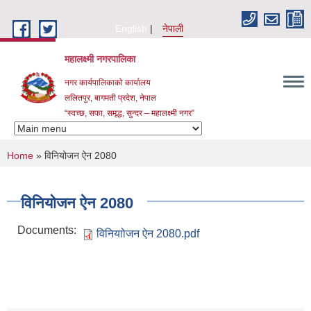
Skip to main content
English
नेपाली
महालक्ष्मी नगरपालिका
नगर कार्यपालिकाको कार्यालय
ललितपुर, बागमती प्रदेश, नेपाल
“स्वच्छ, सफा, समृद्ध, सुन्दर – महालक्ष्मी नगर”
You are here
Home
» विनियोजन ऐन 2080
विनियोजन ऐन 2080
Documents:
विनियाोजन ऐन 2080.pdf