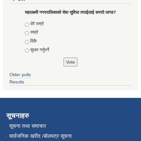
महालक्ष्मी नगरपालिकाको सेवा सुविधा तपाईलाई कस्तो लाग्छ?
Choices
धेरै राम्रो
राम्रो
ठिकै
सुधार गर्नुपर्ने
Older polls
Results
सूचनाहरु
सूचना तथा समाचार
सार्वजनिक खरीद /बोलपत्र सूचना