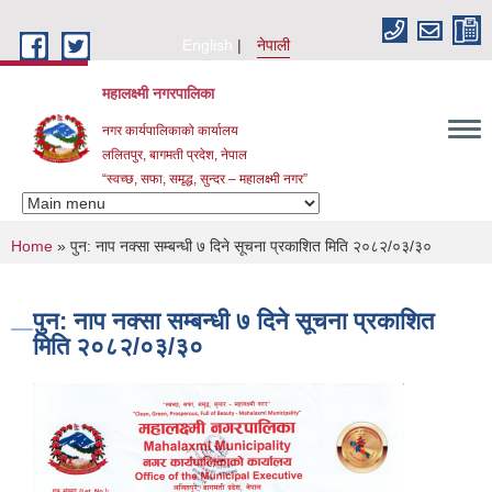
Skip to main content
English
नेपाली
महालक्ष्मी नगरपालिका
नगर कार्यपालिकाको कार्यालय
ललितपुर, बागमती प्रदेश, नेपाल
“स्वच्छ, सफा, समृद्ध, सुन्दर – महालक्ष्मी नगर”
You are here
Home
» पुन: नाप नक्सा सम्बन्धी ७ दिने सूचना प्रकाशित मिति २०८२/०३/३०
पुन: नाप नक्सा सम्बन्धी ७ दिने सूचना प्रकाशित
मिति २०८२/०३/३०