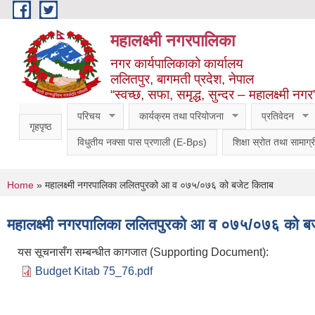
Skip to main content
महालक्ष्मी नगरपालिका
नगर कार्यपालिकाको कार्यालय
ललितपुर, बागमती प्रदेश, नेपाल
“स्वच्छ, सफा, समृद्ध, सुन्दर – महालक्ष्मी नगर
परिचय
कार्यक्रम तथा परियोजना
प्रतिवेदन
गृहपृष्ठ
विधुतीय नक्सा पास प्रणाली (E-Bps)
शिक्षा स्रोत तथा सामाग्र
You are here
Home
» महालक्ष्मी नगरपालिका ललितपुरको आ व ०७५/०७६ को बजेट किताब
महालक्ष्मी नगरपालिका ललितपुरको आ व ०७५/०७६ को ब
यस सूचनासँग सम्बन्धीत कागजात (Supporting Document):
Budget Kitab 75_76.pdf