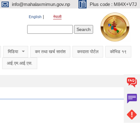
info@mahalaxmimun.gov.np
Plus code : M84X+V7J
English
नेपाली
Search form
Search
मिडिया
कर तथा खर्च सारांश
करदाता पोर्टल
कोभिड १९
आई.एम.आई.एस.