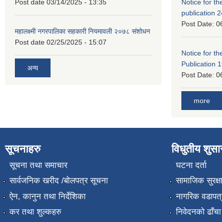
Post date
03/14/2025 - 13:35
Notice for the
publication 
Post Date:
0
महालक्ष्मी नगरपालिका सहकारी नियमावली २०७८ संशोधन
Post date
02/25/2025 - 15:07
Notice for the
Publication 
अन्य
Post Date:
0
more
सूचनाहरु
विधुतीय शुस
सूचना तथा समाचार
घटना दर्ता
सार्वजनिक खरीद /बोलपत्र सूचना
सामाजिक सुरक्ष
ऐन, कानुन तथा निर्देशिका
नागरिक वडापत्
कर तथा शुल्कहरु
निवेदनको ढाँचा