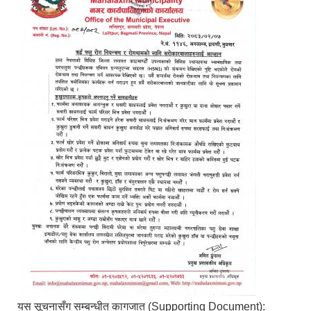
यस सूचनासँग सम्बन्धीत कागजात (Supporting Document):