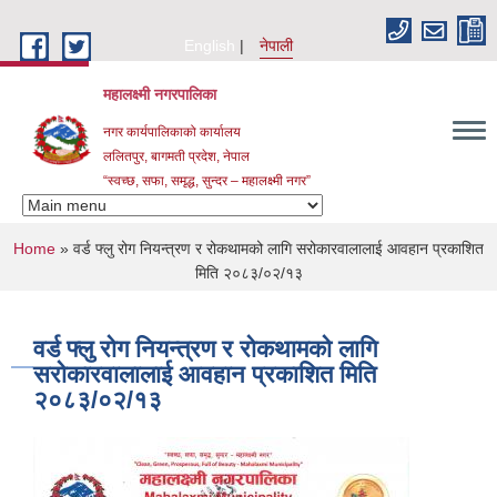
Skip to main content
English
नेपाली
महालक्ष्मी नगरपालिका
नगर कार्यपालिकाको कार्यालय
ललितपुर, बागमती प्रदेश, नेपाल
“स्वच्छ, सफा, समृद्ध, सुन्दर – महालक्ष्मी नगर”
You are here
Home
» वर्ड फ्लु रोग नियन्त्रण र रोकथामको लागि सरोकारवालालाई आवहान प्रकाशित
मिति २०८३/०२/१३
वर्ड फ्लु रोग नियन्त्रण र रोकथामको लागि
सरोकारवालालाई आवहान प्रकाशित मिति
२०८३/०२/१३