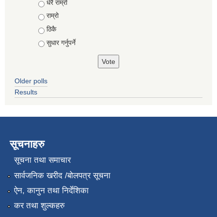
Choices
धेरै राम्रो
राम्रो
ठिकै
सुधार गर्नुपर्ने
Older polls
Results
सूचनाहरु
सूचना तथा समाचार
सार्वजनिक खरीद /बोलपत्र सूचना
ऐन, कानुन तथा निर्देशिका
कर तथा शुल्कहरु