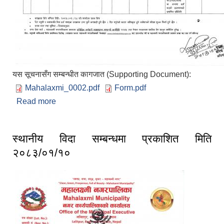
यस सूचनासँग सम्बन्धीत कागजात (Supporting Document):
Mahalaxmi_0002.pdf
Form.pdf
Read more
about सेवा करारमा लिने सम्बन्धि सूचना प्रकाशित मिति
२०८३/०१/०१०
स्थानीय विदा सम्बन्धमा प्रकाशित मिति
२०८३/०१/१०