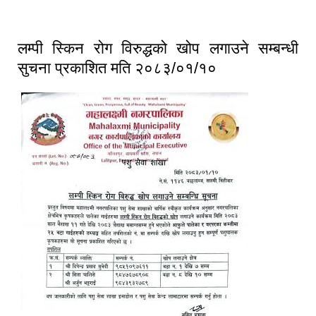
२०८३/०१/१०
लम्पी स्किन रोग विरुद्धको खोप लगाउने सम्बन्धी
सुचना प्रकाशित मति २०८३/०१/१०