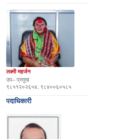
लक्ष्मी महर्जन
उप– प्रमुख
९८५१२०२६५४, ९८४००६०५८५
पदाधिकारी