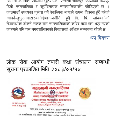
सिमाना कर्मनाशा खोलाले छुट्याएको, उत्तरमा भक्तपुर जिल्लाको मध्यपुर
ठिमी नगरपालिका र सूर्यविनायक नगरपालिकासँग जोडिएको छ ।
काठमाडौं उपत्यका प्रवेश गर्ने वैकल्पिक मार्गको रूपमा विकास हुँदै गरेको
ग्वार्को-लुभु-लामाटार-मानेदोभान-पनौति हुदै वि. पि. लोकमार्गको
नेपालथोक जोड्ने सडक यस नगरपालिकाको करिब मध्य भाग भएर गएको
कारणले पनि यस नगरपालिकाको विकासको अधिक सम्भावना रहेको छ ।
थप विवरण
लोक सेवा आयोग तयारी कक्षा संचालन सम्बन्धी
सूचना प्रकाशित मिति २०८३/०१/१४