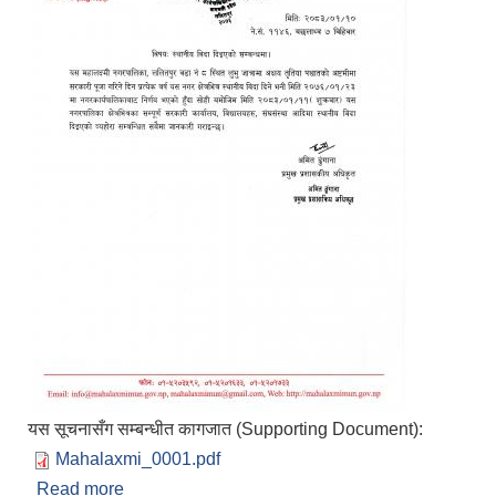
यस सूचनासँग सम्बन्धीत कागजात (Supporting Document):
Mahalaxmi_0001.pdf
Read more
about स्थानीय विदा सम्बन्धमा प्रकाशित मिति