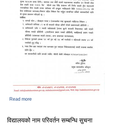
Read more
about लोक सेवा आयोग तयारी कक्षा संचालन सम्बन्धी
सूचना प्रकाशित मिति २०८३/०१/१४
विद्यालयको नाम परिवर्तन सम्बन्धि सुचना